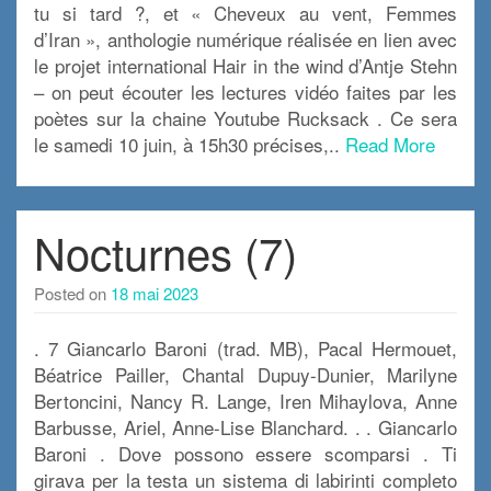
tu si tard ?, et « Cheveux au vent, Femmes
d’Iran », anthologie numérique réalisée en lien avec
le projet international Hair in the wind d’Antje Stehn
– on peut écouter les lectures vidéo faites par les
poètes sur la chaine Youtube Rucksack . Ce sera
le samedi 10 juin, à 15h30 précises,..
Read More
Nocturnes (7)
Posted on
18 mai 2023
. 7 Giancarlo Baroni (trad. MB), Pacal Hermouet,
Béatrice Pailler, Chantal Dupuy-Dunier, Marilyne
Bertoncini, Nancy R. Lange, Iren Mihaylova, Anne
Barbusse, Ariel, Anne-Lise Blanchard. . . Giancarlo
Baroni . Dove possono essere scomparsi . Ti
girava per la testa un sistema di labirinti completo