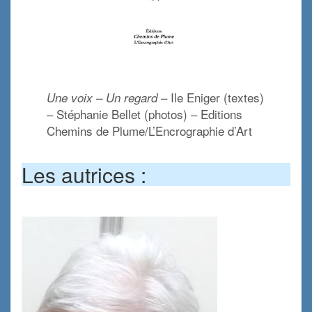
– Ile Eniger (textes)
Une voix – Un regard
– Stéphanie Bellet (photos) – Editions
Chemins de Plume/L’Encrographie d’Art
x
Les autrices :
x