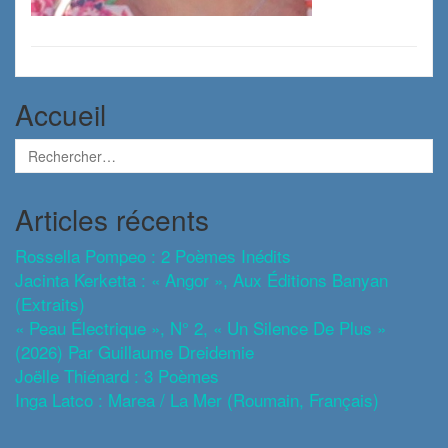
Accueil
Articles récents
Rossella Pompeo : 2 Poèmes Inédits
Jacinta Kerketta : « Angor », Aux Éditions Banyan
(extraits)
« Peau Électrique », N° 2, « Un Silence De Plus »
(2026) Par Guillaume Dreidemie
Joëlle Thiénard : 3 Poèmes
Inga Latco : Marea / La Mer (roumain, Français)