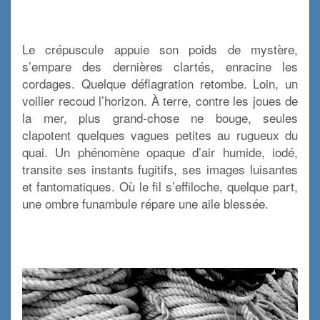
.
Le crépuscule appuie son poids de mystère,
s’empare des dernières clartés, enracine les
cordages. Quelque déflagration retombe. Loin, un
voilier recoud l’horizon. À terre, contre les joues de
la mer, plus grand-chose ne bouge, seules
clapotent quelques vagues petites au rugueux du
quai. Un phénomène opaque d’air humide, iodé,
transite ses instants fugitifs, ses images luisantes
et fantomatiques. Où le fil s’effiloche, quelque part,
une ombre funambule répare une aile blessée.
:
: