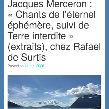
Jacques Merceron :
« Chants de l’éternel
éphémère, suivi de
Terre interdite »
(extraits), chez Rafael
de Surtis
Posted on
14 mai 2026