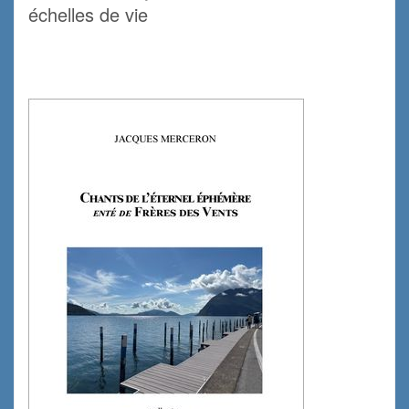
échelles de vie
.
.