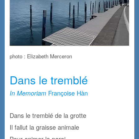
photo : Elizabeth Merceron
.
Dans le tremblé
In Memoriam
Françoise Hàn
.
Dans le tremblé de la grotte
Il fallut la graisse animale
Pour animer la paroi