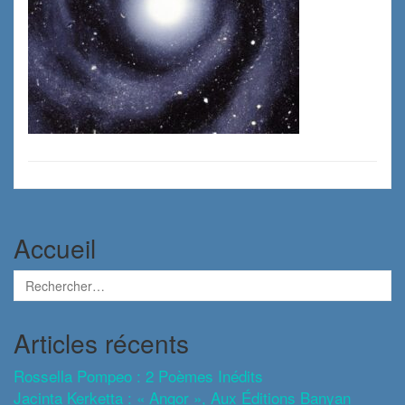
Accueil
Articles récents
Rossella Pompeo : 2 Poèmes Inédits
Jacinta Kerketta : « Angor », Aux Éditions Banyan