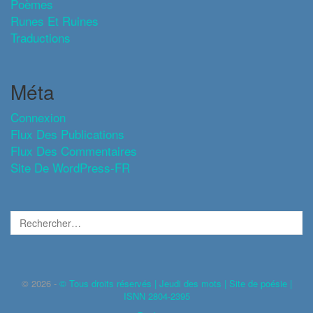
Poèmes
Runes Et Ruines
Traductions
Méta
Connexion
Flux Des Publications
Flux Des Commentaires
Site De WordPress-FR
© 2026 -
© Tous droits réservés | Jeudi des mots | Site de poésie |
ISNN 2804-2395