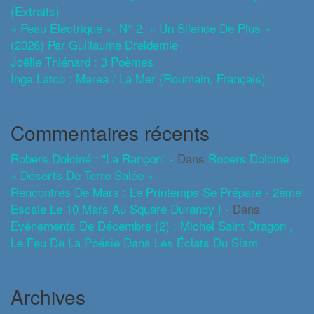
(extraits)
« Peau Électrique », N° 2, « Un Silence De Plus »
(2026) Par Guillaume Dreidemie
Joëlle Thiénard : 3 Poèmes
Inga Latco : Marea / La Mer (roumain, Français)
Commentaires récents
Robers Dolciné : "La Rançon" -
Dans
Robers Dolciné :
« Déserts De Terre Salée »
Rencontres De Mars : Le Printemps Se Prépare - 2ème
Escale Le 10 Mars Au Square Durandy ! -
Dans
Evénements De Décembre (2) : Michel Saint Dragon ,
Le Feu De La Poésie Dans Les Éclats Du Slam
Archives