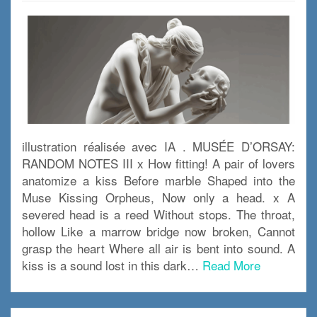
illustration réalisée avec IA . MUSÉE D’ORSAY:
RANDOM NOTES III x How fitting! A pair of lovers
anatomize a kiss Before marble Shaped into the
Muse Kissing Orpheus, Now only a head. x A
severed head is a reed Without stops. The throat,
hollow Like a marrow bridge now broken, Cannot
grasp the heart Where all air is bent into sound. A
kiss is a sound lost in this dark…
Read More