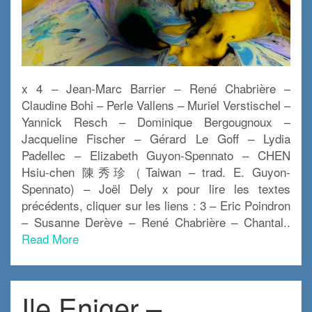
x 4 – Jean-Marc Barrier – René Chabrière –
Claudine Bohi – Perle Vallens – Muriel Verstischel –
Yannick Resch – Dominique Bergougnoux –
Jacqueline Fischer – Gérard Le Goff – Lydia
Padellec – Elizabeth Guyon-Spennato – CHEN
Hsiu-chen 陳秀珍（Taiwan – trad. E. Guyon-
Spennato) – Joël Dely x pour lire les textes
précédents, cliquer sur les liens : 3 – Eric Poindron
– Susanne Derève – René Chabrière – Chantal..
Read More
Ile Eniger –