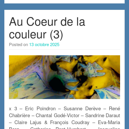
Au Coeur de la
couleur (3)
Posted on
13 octobre 2025
x 3 – Eric Poindron – Susanne Derève – René
Chabrière – Chantal Godé-Victor – Sandrine Daraut
– Claire Lajus & François Coudray – Eva-Maria
Berg – Catherine Pont-Humbert – Jacqueline