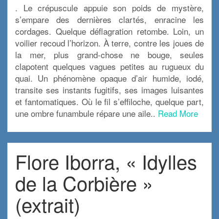
. Le crépuscule appuie son poids de mystère,
s’empare des dernières clartés, enracine les
cordages. Quelque déflagration retombe. Loin, un
voilier recoud l’horizon. À terre, contre les joues de
la mer, plus grand-chose ne bouge, seules
clapotent quelques vagues petites au rugueux du
quai. Un phénomène opaque d’air humide, iodé,
transite ses instants fugitifs, ses images luisantes
et fantomatiques. Où le fil s’effiloche, quelque part,
une ombre funambule répare une aile..
Read More
Flore Iborra, « Idylles
de la Corbière »
(extrait)