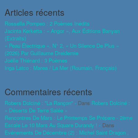
Articles récents
Rossella Pompeo : 2 Poèmes Inédits
Jacinta Kerketta : « Angor », Aux Éditions Banyan
(extraits)
« Peau Électrique », N° 2, « Un Silence De Plus »
(2026) Par Guillaume Dreidemie
Joëlle Thiénard : 3 Poèmes
Inga Latco : Marea / La Mer (roumain, Français)
Commentaires récents
Robers Dolciné : "La Rançon" -
Dans
Robers Dolciné :
« Déserts De Terre Salée »
Rencontres De Mars : Le Printemps Se Prépare - 2ème
Escale Le 10 Mars Au Square Durandy ! -
Dans
Evénements De Décembre (2) : Michel Saint Dragon ,