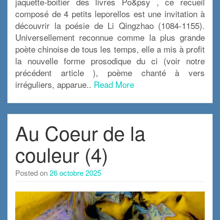
jaquette-boitier des livres Po&psy , ce recueil
composé de 4 petits leporellos est une invitation à
découvrir la poésie de Li Qingzhao (1084-1155).
Universellement reconnue comme la plus grande
poète chinoise de tous les temps, elle a mis à profit
la nouvelle forme prosodique du ci (voir notre
précédent article ), poème chanté à vers
irréguliers, apparue..
Read More
Au Coeur de la
couleur (4)
Posted on
26 octobre 2025