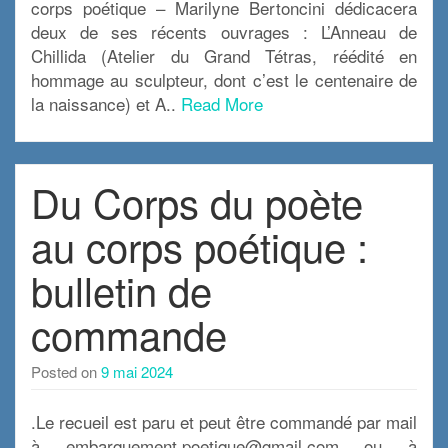
corps poétique – Marilyne Bertoncini dédicacera
deux de ses récents ouvrages : L’Anneau de
Chillida (Atelier du Grand Tétras, réédité en
hommage au sculpteur, dont c’est le centenaire de
la naissance) et A..
Read More
Du Corps du poète
au corps poétique :
bulletin de
commande
Posted on
9 mai 2024
.Le recueil est paru et peut être commandé par mail
à embarquement.poetique@gmail.com ou à