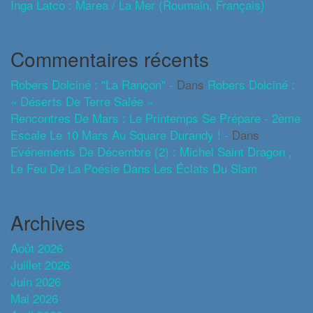
Inga Latco : Marea / La Mer (roumain, Français)
Commentaires récents
Robers Dolciné : "La Rançon" -
Dans
Robers Dolciné :
« Déserts De Terre Salée »
Rencontres De Mars : Le Printemps Se Prépare - 2ème
Escale Le 10 Mars Au Square Durandy ! -
Dans
Evénements De Décembre (2) : Michel Saint Dragon ,
Le Feu De La Poésie Dans Les Éclats Du Slam
Archives
Août 2026
Juillet 2026
Juin 2026
Mai 2026