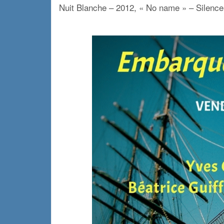
Nuit Blanche – 2012, « No name »
–
Silence
x