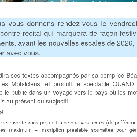
ous vous donnons rendez-vous le vendred
ontre-récital qui marquera de façon festiv
ents, avant les nouvelles escales de 2026,
er avec vous.
dira ses textes accompagnés par sa complice Béa
Les Motsiciens, et produit le spectacle
QUAND 
 le public dans un voyage vers le pays où les mo
 au présent du subjectif !
e)
cène ouverte vous permettra de dire vos textes (de préférenc
es maximum – inscription préalable souhaitée pour gér