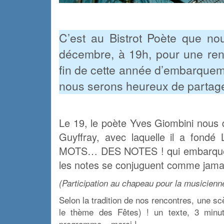
x
C’est au Bistrot Poète que n
décembre, à 19h, pour une renc
fin de cette année d’embarquem
nous serons heureux de partag
x
Le 19, le poète Yves Giombini nous 
Guyffray, avec laquelle il a fondé 
MOTS… DES NOTES !
qui embarque
les notes se conjuguent comme jamais
(Participation au chapeau pour la musicienn
Selon la tradition de nos rencontres, une s
le thème des Fêtes) ! un texte, 3 minut
programme – merci !