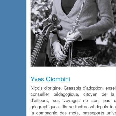
x
Yves Giombini
Niçois d’origine, Grassois d’adoption, ense
conseiller pédagogique, citoyen de la
d’ailleurs, ses voyages ne sont pas u
géographiques ; ils se font aussi depuis to
la compagnie des mots, passeports univ