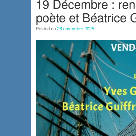
19 Décembre : ren
poète et Béatrice Gu
Posted on
26 novembre 2025