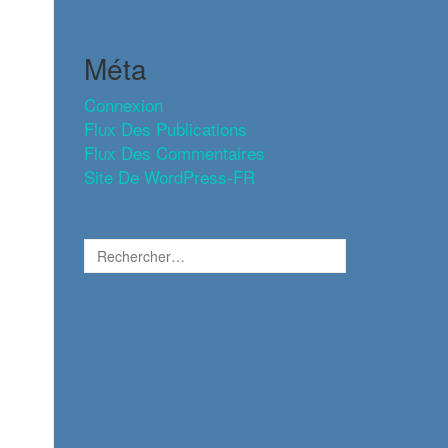
Méta
Connexion
Flux Des Publications
Flux Des Commentaires
Site De WordPress-FR