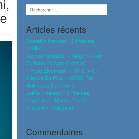
i,
te
Articles récents
Rossella Pompeo : 2 Poèmes
Inédits
Jacinta Kerketta : « Angor », Aux
Éditions Banyan (extraits)
« Peau Électrique », N° 2, « Un
Silence De Plus » (2026) Par
Guillaume Dreidemie
Joëlle Thiénard : 3 Poèmes
Inga Latco : Marea / La Mer
(roumain, Français)
Commentaires