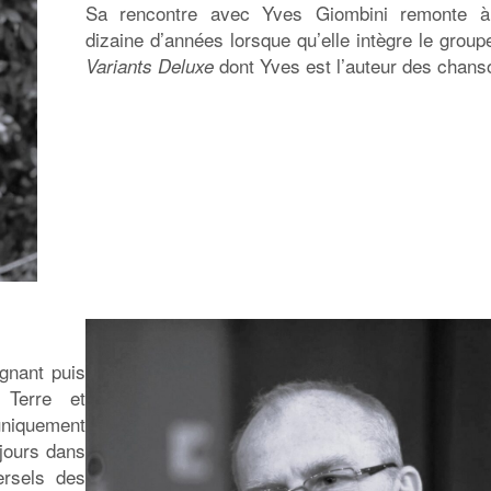
Sa rencontre avec Yves Giombini remonte 
dizaine d’années lorsque qu’elle intègre le grou
dont Yves est l’auteur des chans
Variants Deluxe
ignant puis
 Terre et
niquement
ujours dans
ersels des