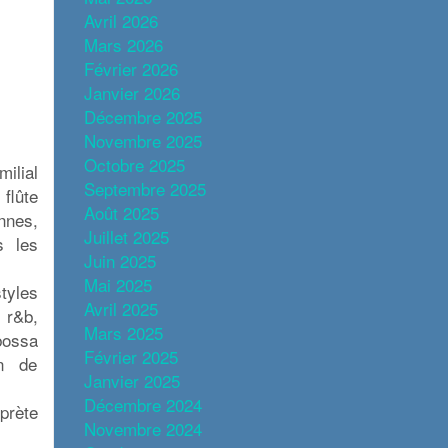
Avril 2026
Mars 2026
Février 2026
Janvier 2026
Décembre 2025
Novembre 2025
Octobre 2025
ilial
Septembre 2025
 flûte
Août 2025
nnes,
Juillet 2025
s les
Juin 2025
Mai 2025
tyles
Avril 2025
 r&b,
Mars 2025
bossa
Février 2025
on de
Janvier 2025
Décembre 2024
rprète
Novembre 2024