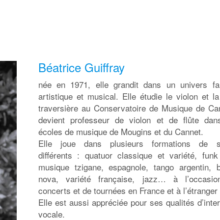
Béatrice Guiffray
née en 1971, elle grandit dans un univers fam
artistique et musical. Elle étudie le violon et la
traversière au Conservatoire de Musique de Ca
devient professeur de violon et de flûte dan
écoles de musique de Mougins et du Cannet.
Elle joue dans plusieurs formations de s
différents : quatuor classique et variété, funk
musique tzigane, espagnole, tango argentin, 
nova, variété française, jazz… à l’occasi
concerts et de tournées en France et à l’étranger
Elle est aussi appréciée pour ses qualités d’inte
vocale.