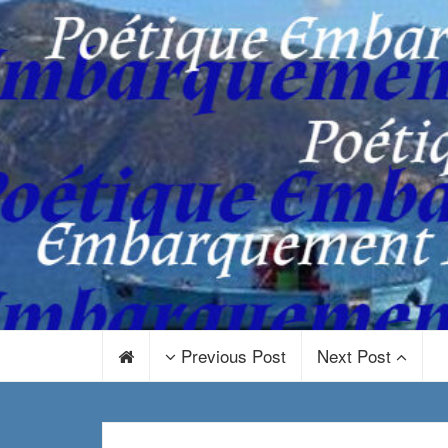
Previous Post
Next Post