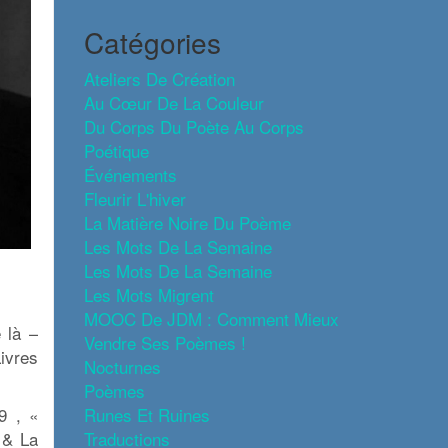
Catégories
Ateliers De Création
Au Cœur De La Couleur
Du Corps Du Poète Au Corps
Poétique
Événements
Fleurir L'hiver
La Matière Noire Du Poème
Les Mots De La Semaine
Les Mots De La Semaine
Les Mots Migrent
MOOC De JDM : Comment Mieux
 là –
Vendre Ses Poèmes !
ivres
Nocturnes
Poèmes
Runes Et Ruines
9 , «
Traductions
 & La