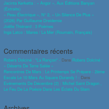
Jacinta Kerketta : « Angor », Aux Éditions Banyan
(extraits)
« Peau Électrique », N° 2, « Un Silence De Plus »
(2026) Par Guillaume Dreidemie
Joëlle Thiénard : 3 Poèmes
Inga Latco : Marea / La Mer (roumain, Français)
Commentaires récents
Robers Dolciné : "La Rançon" -
Dans
Robers Dolciné :
« Déserts De Terre Salée »
Rencontres De Mars : Le Printemps Se Prépare - 2ème
Escale Le 10 Mars Au Square Durandy ! -
Dans
Evénements De Décembre (2) : Michel Saint Dragon ,
Le Feu De La Poésie Dans Les Éclats Du Slam
Archives