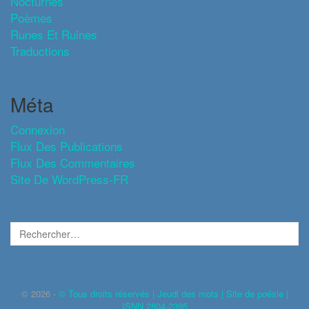
Nocturnes
Poèmes
Runes Et Ruines
Traductions
Méta
Connexion
Flux Des Publications
Flux Des Commentaires
Site De WordPress-FR
© 2026 -
© Tous droits réservés | Jeudi des mots | Site de poésie |
ISNN 2804-2395