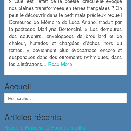
x Quel est l’effet de la poésie lorsqu’elle évoque
nos plaines transformées en terres françaises ? On
peut le découvrir dans le petit mais précieux recueil
Demeures de Mémoire de Luca Ariano, traduit par
la poétesse Marilyne Bertoncini. x Les demeures
des souvenirs, enveloppées de brouillard et de
chaleur, humides et chargées d’échos hors du
temps, y deviennent plus évocatrices encore et
suspendues dans des étirements rythmiques, dans
les allitérations,..
Read More
Accueil
Articles récents
Rossella Pompeo : 2 Poèmes Inédits