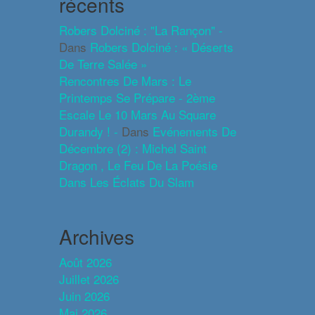
récents
Robers Dolciné : "La Rançon" -
Dans
Robers Dolciné : « Déserts
De Terre Salée »
Rencontres De Mars : Le
Printemps Se Prépare - 2ème
Escale Le 10 Mars Au Square
Durandy ! -
Dans
Evénements De
Décembre (2) : Michel Saint
Dragon , Le Feu De La Poésie
Dans Les Éclats Du Slam
Archives
Août 2026
Juillet 2026
Juin 2026
Mai 2026