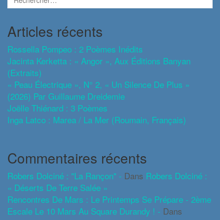
Articles récents
Rossella Pompeo : 2 Poèmes Inédits
Jacinta Kerketta : « Angor », Aux Éditions Banyan
(extraits)
« Peau Électrique », N° 2, « Un Silence De Plus »
(2026) Par Guillaume Dreidemie
Joëlle Thiénard : 3 Poèmes
Inga Latco : Marea / La Mer (roumain, Français)
Commentaires récents
Robers Dolciné : "La Rançon" -
Dans
Robers Dolciné :
« Déserts De Terre Salée »
Rencontres De Mars : Le Printemps Se Prépare - 2ème
Escale Le 10 Mars Au Square Durandy ! -
Dans