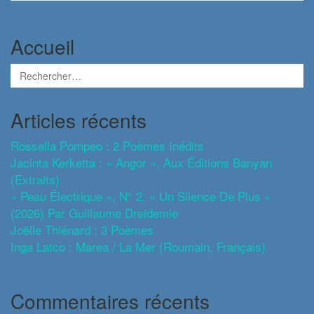
Accueil
Articles récents
Rossella Pompeo : 2 Poèmes Inédits
Jacinta Kerketta : « Angor », Aux Éditions Banyan
(extraits)
« Peau Électrique », N° 2, « Un Silence De Plus »
(2026) Par Guillaume Dreidemie
Joëlle Thiénard : 3 Poèmes
Inga Latco : Marea / La Mer (roumain, Français)
Commentaires récents