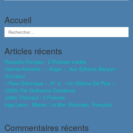
Accueil
Articles récents
Rossella Pompeo : 2 Poèmes Inédits
Jacinta Kerketta : « Angor », Aux Éditions Banyan
(extraits)
« Peau Électrique », N° 2, « Un Silence De Plus »
(2026) Par Guillaume Dreidemie
Joëlle Thiénard : 3 Poèmes
Inga Latco : Marea / La Mer (roumain, Français)
Commentaires récents