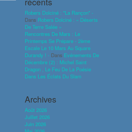
récents
Robers Dolciné : "La Rançon" -
Dans
Robers Dolciné : « Déserts
De Terre Salée »
Rencontres De Mars : Le
Printemps Se Prépare - 2ème
Escale Le 10 Mars Au Square
Durandy ! -
Dans
Evénements De
Décembre (2) : Michel Saint
Dragon , Le Feu De La Poésie
Dans Les Éclats Du Slam
Archives
Août 2026
Juillet 2026
Juin 2026
Mai 2026