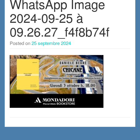
WhatsApp Image
2024-09-25 à
09.26.27_f4f8b74f
Posted on
25 septembre 2024