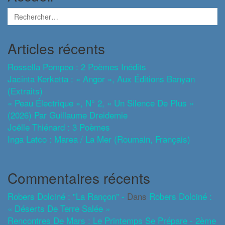
Articles récents
Rossella Pompeo : 2 Poèmes Inédits
Jacinta Kerketta : « Angor », Aux Éditions Banyan
(extraits)
« Peau Électrique », N° 2, « Un Silence De Plus »
(2026) Par Guillaume Dreidemie
Joëlle Thiénard : 3 Poèmes
Inga Latco : Marea / La Mer (roumain, Français)
Commentaires récents
Robers Dolciné : "La Rançon" -
Dans
Robers Dolciné :
« Déserts De Terre Salée »
Rencontres De Mars : Le Printemps Se Prépare - 2ème