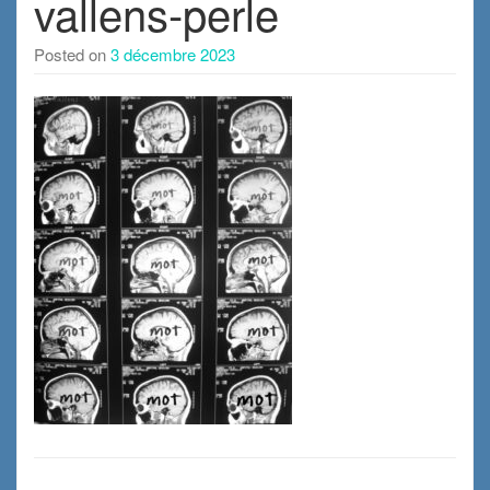
vallens-perle
Posted on
3 décembre 2023