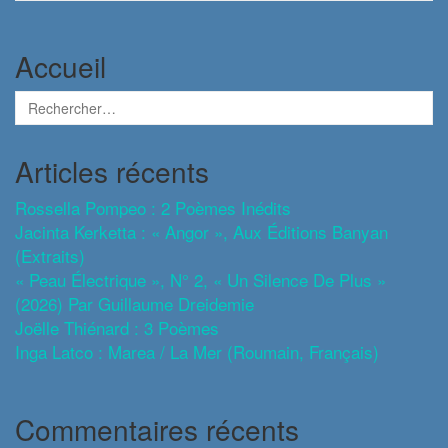
Accueil
Articles récents
Rossella Pompeo : 2 Poèmes Inédits
Jacinta Kerketta : « Angor », Aux Éditions Banyan
(extraits)
« Peau Électrique », N° 2, « Un Silence De Plus »
(2026) Par Guillaume Dreidemie
Joëlle Thiénard : 3 Poèmes
Inga Latco : Marea / La Mer (roumain, Français)
Commentaires récents