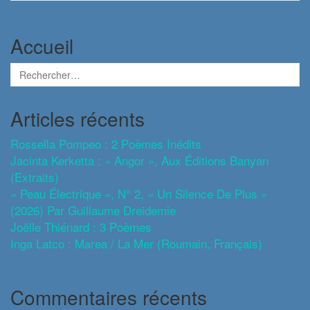
Accueil
Articles récents
Rossella Pompeo : 2 Poèmes Inédits
Jacinta Kerketta : « Angor », Aux Éditions Banyan
(extraits)
« Peau Électrique », N° 2, « Un Silence De Plus »
(2026) Par Guillaume Dreidemie
Joëlle Thiénard : 3 Poèmes
Inga Latco : Marea / La Mer (roumain, Français)
Commentaires récents