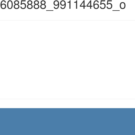
6085888_991144655_o