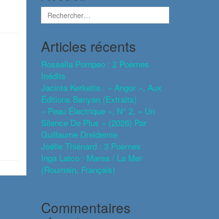
Articles récents
Rossella Pompeo : 2 Poèmes
Inédits
Jacinta Kerketta : « Angor », Aux
Éditions Banyan (extraits)
« Peau Électrique », N° 2, « Un
Silence De Plus » (2026) Par
Guillaume Dreidemie
Joëlle Thiénard : 3 Poèmes
Inga Latco : Marea / La Mer
(roumain, Français)
Commentaires