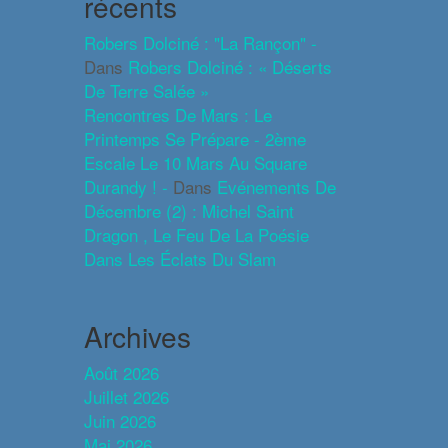
récents
Robers Dolciné : "La Rançon" -
Dans
Robers Dolciné : « Déserts
De Terre Salée »
Rencontres De Mars : Le
Printemps Se Prépare - 2ème
Escale Le 10 Mars Au Square
Durandy ! -
Dans
Evénements De
Décembre (2) : Michel Saint
Dragon , Le Feu De La Poésie
Dans Les Éclats Du Slam
Archives
Août 2026
Juillet 2026
Juin 2026
Mai 2026