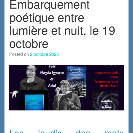
Embarquement
poétique entre
lumière et nuit, le 19
octobre
Posted on
2 octobre 2023
.
Les jeudis des mots