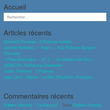
Accueil
Articles récents
Rossella Pompeo : 2 Poèmes Inédits
Jacinta Kerketta : « Angor », Aux Éditions Banyan
(extraits)
« Peau Électrique », N° 2, « Un Silence De Plus »
(2026) Par Guillaume Dreidemie
Joëlle Thiénard : 3 Poèmes
Inga Latco : Marea / La Mer (roumain, Français)
Commentaires récents
Robers Dolciné : "La Rançon" -
Dans
Robers Dolciné :