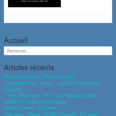
Accueil
Articles récents
Rossella Pompeo : 2 Poèmes Inédits
Jacinta Kerketta : « Angor », Aux Éditions Banyan
(extraits)
« Peau Électrique », N° 2, « Un Silence De Plus »
(2026) Par Guillaume Dreidemie
Joëlle Thiénard : 3 Poèmes
Inga Latco : Marea / La Mer (roumain, Français)