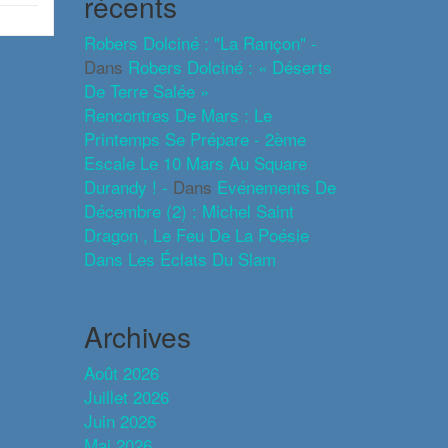
récents
Robers Dolciné : "La Rançon" -
Dans
Robers Dolciné : « Déserts
De Terre Salée »
Rencontres De Mars : Le
Printemps Se Prépare - 2ème
Escale Le 10 Mars Au Square
Durandy ! -
Dans
Evénements De
Décembre (2) : Michel Saint
Dragon , Le Feu De La Poésie
Dans Les Éclats Du Slam
Archives
Août 2026
Juillet 2026
Juin 2026
Mai 2026