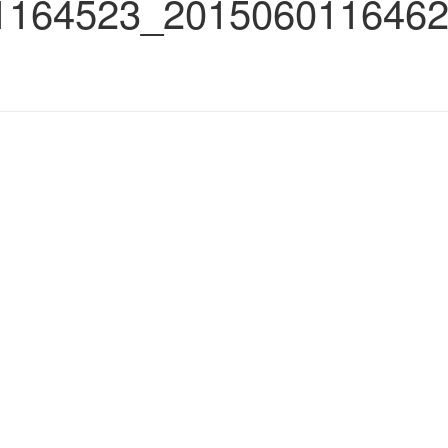
1164523_2015060116462