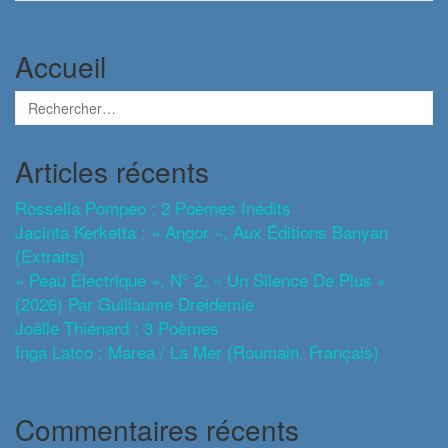
Accueil
Articles récents
Rossella Pompeo : 2 Poèmes Inédits
Jacinta Kerketta : « Angor », Aux Éditions Banyan
(extraits)
« Peau Électrique », N° 2, « Un Silence De Plus »
(2026) Par Guillaume Dreidemie
Joëlle Thiénard : 3 Poèmes
Inga Latco : Marea / La Mer (roumain, Français)
Commentaires récents