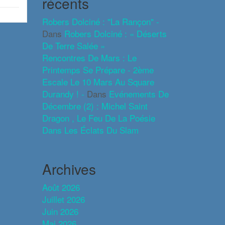
récents
Robers Dolciné : "La Rançon" -
Dans
Robers Dolciné : « Déserts
De Terre Salée »
Rencontres De Mars : Le
Printemps Se Prépare - 2ème
Escale Le 10 Mars Au Square
Durandy ! -
Dans
Evénements De
Décembre (2) : Michel Saint
Dragon , Le Feu De La Poésie
Dans Les Éclats Du Slam
Archives
Août 2026
Juillet 2026
Juin 2026
Mai 2026