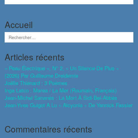
Accueil
Articles récents
« Peau Électrique », N° 2, « Un Silence De Plus »
(2026) Par Guillaume Dreidemie
Joëlle Thiénard : 3 Poèmes
Inga Latco : Marea / La Mer (roumain, Français)
Jean-Michel Sananès : La Mort À Sidi-Bel-Abbès
Jean-Yves Guigot A Lu « Alcyonia » De Yannick Fassier
Commentaires récents