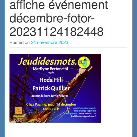
affiche événement
décembre-fotor-
20231124182448
Posted on
24 novembre 2023