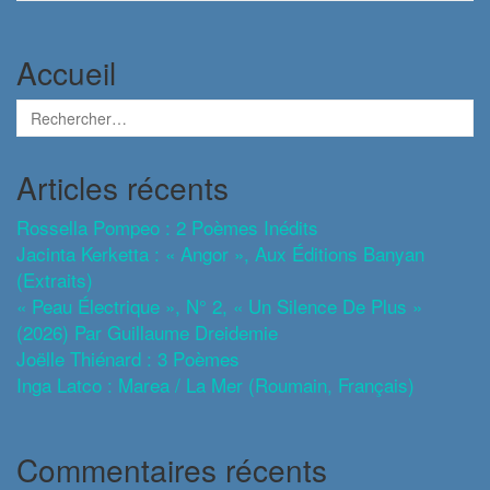
Accueil
Articles récents
Rossella Pompeo : 2 Poèmes Inédits
Jacinta Kerketta : « Angor », Aux Éditions Banyan
(extraits)
« Peau Électrique », N° 2, « Un Silence De Plus »
(2026) Par Guillaume Dreidemie
Joëlle Thiénard : 3 Poèmes
Inga Latco : Marea / La Mer (roumain, Français)
Commentaires récents