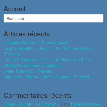
Accueil
Articles récents
Rossella Pompeo : 2 Poèmes Inédits
Jacinta Kerketta : « Angor », Aux Éditions Banyan
(extraits)
« Peau Électrique », N° 2, « Un Silence De Plus »
(2026) Par Guillaume Dreidemie
Joëlle Thiénard : 3 Poèmes
Inga Latco : Marea / La Mer (roumain, Français)
Commentaires récents
Robers Dolciné : "La Rançon" -
Dans
Robers Dolciné :