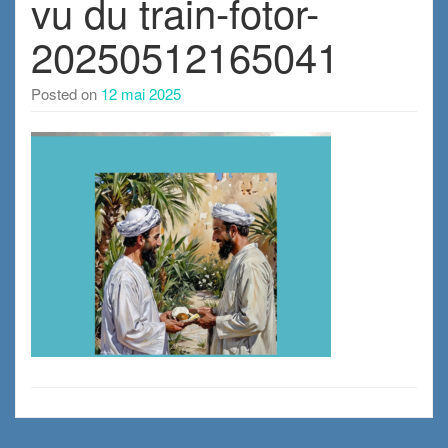
vu du train-fotor-
20250512165041
Posted on
12 mai 2025