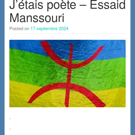
J’étais poète – Essaid
Manssouri
Posted on
17 septembre 2024
.
.