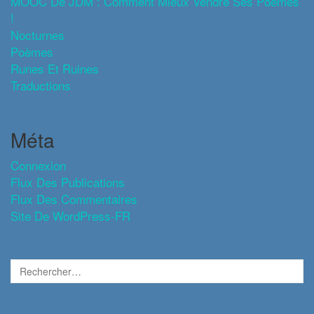
MOOC De JDM : Comment Mieux Vendre Ses Poèmes
!
Nocturnes
Poèmes
Runes Et Ruines
Traductions
Méta
Connexion
Flux Des Publications
Flux Des Commentaires
Site De WordPress-FR