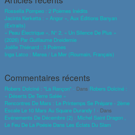
Rossella Pompeo : 2 Poèmes Inédits
Jacinta Kerketta : « Angor », Aux Éditions Banyan
(extraits)
« Peau Électrique », N° 2, « Un Silence De Plus »
(2026) Par Guillaume Dreidemie
Joëlle Thiénard : 3 Poèmes
Inga Latco : Marea / La Mer (roumain, Français)
Commentaires récents
Robers Dolciné : "La Rançon" -
Dans
Robers Dolciné :
« Déserts De Terre Salée »
Rencontres De Mars : Le Printemps Se Prépare - 2ème
Escale Le 10 Mars Au Square Durandy ! -
Dans
Evénements De Décembre (2) : Michel Saint Dragon ,
Le Feu De La Poésie Dans Les Éclats Du Slam