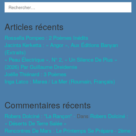
Articles récents
Rossella Pompeo : 2 Poèmes Inédits
Jacinta Kerketta : « Angor », Aux Éditions Banyan
(extraits)
« Peau Électrique », N° 2, « Un Silence De Plus »
(2026) Par Guillaume Dreidemie
Joëlle Thiénard : 3 Poèmes
Inga Latco : Marea / La Mer (roumain, Français)
Commentaires récents
Robers Dolciné : "La Rançon" -
Dans
Robers Dolciné :
« Déserts De Terre Salée »
Rencontres De Mars : Le Printemps Se Prépare - 2ème