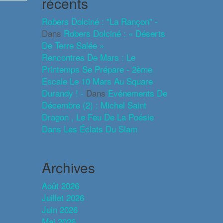
récents
Robers Dolciné : "La Rançon" -
Dans
Robers Dolciné : « Déserts
De Terre Salée »
Rencontres De Mars : Le
Printemps Se Prépare - 2ème
Escale Le 10 Mars Au Square
Durandy ! -
Dans
Evénements De
Décembre (2) : Michel Saint
Dragon , Le Feu De La Poésie
Dans Les Éclats Du Slam
Archives
Août 2026
Juillet 2026
Juin 2026
Mai 2026