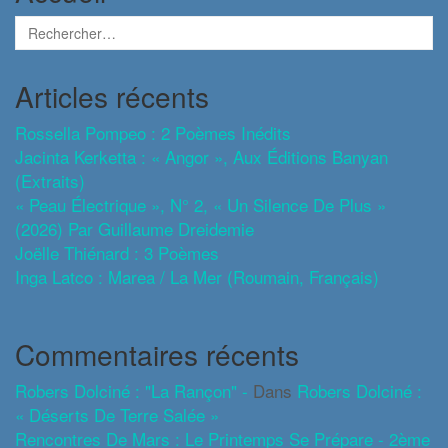
Articles récents
Rossella Pompeo : 2 Poèmes Inédits
Jacinta Kerketta : « Angor », Aux Éditions Banyan
(extraits)
« Peau Électrique », N° 2, « Un Silence De Plus »
(2026) Par Guillaume Dreidemie
Joëlle Thiénard : 3 Poèmes
Inga Latco : Marea / La Mer (roumain, Français)
Commentaires récents
Robers Dolciné : "La Rançon" -
Dans
Robers Dolciné :
« Déserts De Terre Salée »
Rencontres De Mars : Le Printemps Se Prépare - 2ème