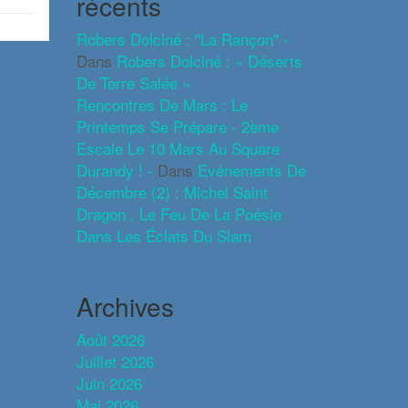
récents
Robers Dolciné : "La Rançon" -
Dans
Robers Dolciné : « Déserts
De Terre Salée »
Rencontres De Mars : Le
Printemps Se Prépare - 2ème
Escale Le 10 Mars Au Square
Durandy ! -
Dans
Evénements De
Décembre (2) : Michel Saint
Dragon , Le Feu De La Poésie
Dans Les Éclats Du Slam
Archives
Août 2026
Juillet 2026
Juin 2026
Mai 2026