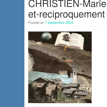
CHRISTIEN-Marie-
et-reciproquement
Posted on
1 septembre 2023