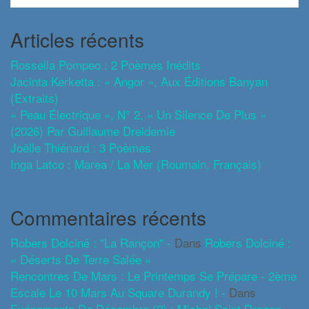
Articles récents
Rossella Pompeo : 2 Poèmes Inédits
Jacinta Kerketta : « Angor », Aux Éditions Banyan
(extraits)
« Peau Électrique », N° 2, « Un Silence De Plus »
(2026) Par Guillaume Dreidemie
Joëlle Thiénard : 3 Poèmes
Inga Latco : Marea / La Mer (roumain, Français)
Commentaires récents
Robers Dolciné : "La Rançon" -
Dans
Robers Dolciné :
« Déserts De Terre Salée »
Rencontres De Mars : Le Printemps Se Prépare - 2ème
Escale Le 10 Mars Au Square Durandy ! -
Dans
Evénements De Décembre (2) : Michel Saint Dragon ,