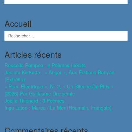
Accueil
Articles récents
Rossella Pompeo : 2 Poèmes Inédits
Jacinta Kerketta : « Angor », Aux Éditions Banyan
(extraits)
« Peau Électrique », N° 2, « Un Silence De Plus »
(2026) Par Guillaume Dreidemie
Joëlle Thiénard : 3 Poèmes
Inga Latco : Marea / La Mer (roumain, Français)
Commentaires récents