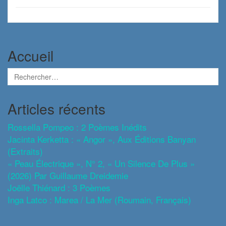
Accueil
Articles récents
Rossella Pompeo : 2 Poèmes Inédits
Jacinta Kerketta : « Angor », Aux Éditions Banyan
(extraits)
« Peau Électrique », N° 2, « Un Silence De Plus »
(2026) Par Guillaume Dreidemie
Joëlle Thiénard : 3 Poèmes
Inga Latco : Marea / La Mer (roumain, Français)