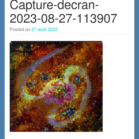
Capture-decran-
2023-08-27-113907
Posted on
27 août 2023