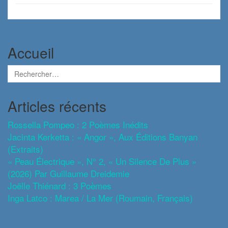
Accueil
Articles récents
Rossella Pompeo : 2 Poèmes Inédits
Jacinta Kerketta : « Angor », Aux Éditions Banyan
(extraits)
« Peau Électrique », N° 2, « Un Silence De Plus »
(2026) Par Guillaume Dreidemie
Joëlle Thiénard : 3 Poèmes
Inga Latco : Marea / La Mer (roumain, Français)