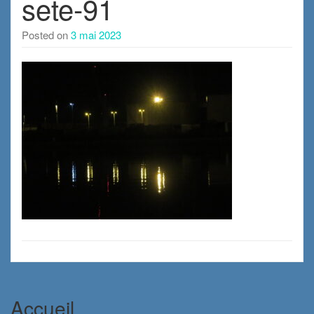
sete-91
Posted on
3 mai 2023
Accueil