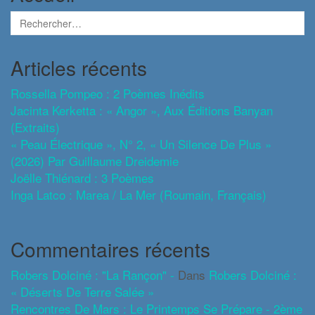
Articles récents
Rossella Pompeo : 2 Poèmes Inédits
Jacinta Kerketta : « Angor », Aux Éditions Banyan
(extraits)
« Peau Électrique », N° 2, « Un Silence De Plus »
(2026) Par Guillaume Dreidemie
Joëlle Thiénard : 3 Poèmes
Inga Latco : Marea / La Mer (roumain, Français)
Commentaires récents
Robers Dolciné : "La Rançon" -
Dans
Robers Dolciné :
« Déserts De Terre Salée »
Rencontres De Mars : Le Printemps Se Prépare - 2ème