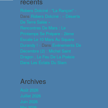
récents
Robers Dolciné : "La Rançon" -
Dans
Robers Dolciné : « Déserts
De Terre Salée »
Rencontres De Mars : Le
Printemps Se Prépare - 2ème
Escale Le 10 Mars Au Square
Durandy ! -
Dans
Evénements De
Décembre (2) : Michel Saint
Dragon , Le Feu De La Poésie
Dans Les Éclats Du Slam
Archives
Août 2026
Juillet 2026
Juin 2026
Mai 2026