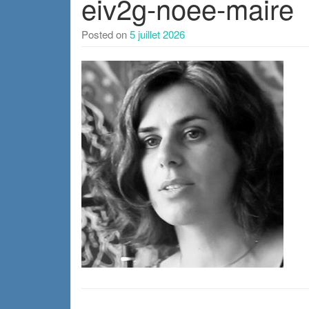
eiv2g-noee-maire
Posted on
5 juillet 2026