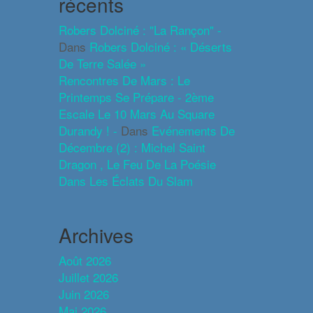
récents
Robers Dolciné : "La Rançon" -
Dans
Robers Dolciné : « Déserts
De Terre Salée »
Rencontres De Mars : Le
Printemps Se Prépare - 2ème
Escale Le 10 Mars Au Square
Durandy ! -
Dans
Evénements De
Décembre (2) : Michel Saint
Dragon , Le Feu De La Poésie
Dans Les Éclats Du Slam
Archives
Août 2026
Juillet 2026
Juin 2026
Mai 2026