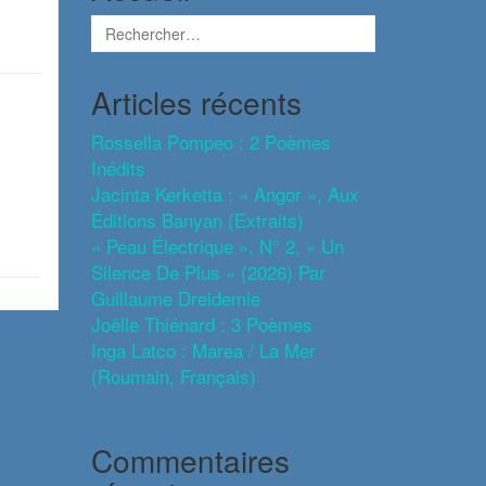
Articles récents
Rossella Pompeo : 2 Poèmes
Inédits
Jacinta Kerketta : « Angor », Aux
Éditions Banyan (extraits)
« Peau Électrique », N° 2, « Un
Silence De Plus » (2026) Par
Guillaume Dreidemie
Joëlle Thiénard : 3 Poèmes
Inga Latco : Marea / La Mer
(roumain, Français)
Commentaires