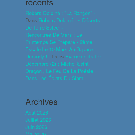
récents
Robers Dolciné : "La Rançon" -
Dans
Robers Dolciné : « Déserts
De Terre Salée »
Rencontres De Mars : Le
Printemps Se Prépare - 2ème
Escale Le 10 Mars Au Square
Durandy ! -
Dans
Evénements De
Décembre (2) : Michel Saint
Dragon , Le Feu De La Poésie
Dans Les Éclats Du Slam
Archives
Août 2026
Juillet 2026
Juin 2026
Mai 2026