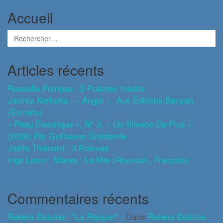
Accueil
Articles récents
Rossella Pompeo : 2 Poèmes Inédits
Jacinta Kerketta : « Angor », Aux Éditions Banyan
(extraits)
« Peau Électrique », N° 2, « Un Silence De Plus »
(2026) Par Guillaume Dreidemie
Joëlle Thiénard : 3 Poèmes
Inga Latco : Marea / La Mer (roumain, Français)
Commentaires récents
Robers Dolciné : "La Rançon" -
Dans
Robers Dolciné :