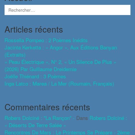
Articles récents
Rossella Pompeo : 2 Poèmes Inédits
Jacinta Kerketta : « Angor », Aux Éditions Banyan
(extraits)
« Peau Électrique », N° 2, « Un Silence De Plus »
(2026) Par Guillaume Dreidemie
Joëlle Thiénard : 3 Poèmes
Inga Latco : Marea / La Mer (roumain, Français)
Commentaires récents
Robers Dolciné : "La Rançon" -
Dans
Robers Dolciné :
« Déserts De Terre Salée »
Rencontres De Mars : Le Printemps Se Prépare - 2ème