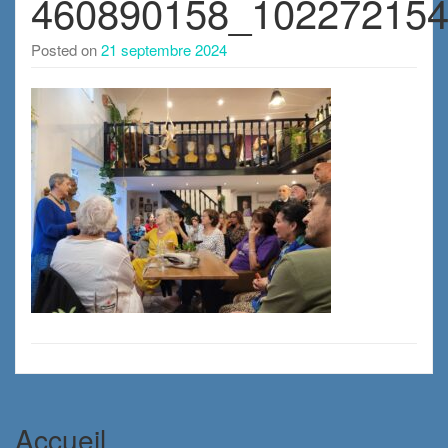
460890158_10227215
Posted on
21 septembre 2024
Accueil