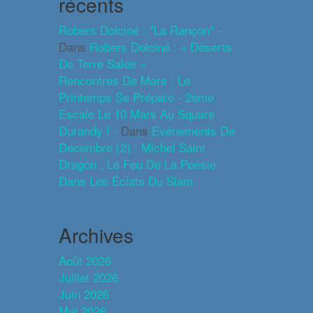
récents
Robers Dolciné : "La Rançon" -
Dans
Robers Dolciné : « Déserts
De Terre Salée »
Rencontres De Mars : Le
Printemps Se Prépare - 2ème
Escale Le 10 Mars Au Square
Durandy ! -
Dans
Evénements De
Décembre (2) : Michel Saint
Dragon , Le Feu De La Poésie
Dans Les Éclats Du Slam
Archives
Août 2026
Juillet 2026
Juin 2026
Mai 2026