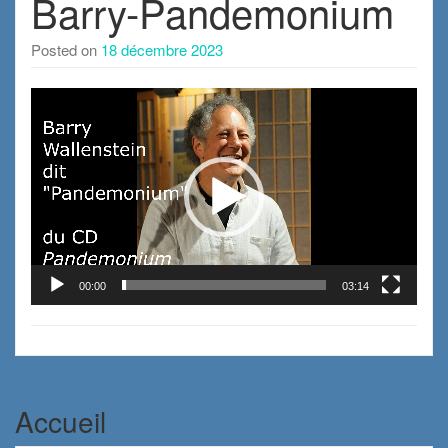
Barry-Pandemonium
Posted on
18 décembre 2023
Lecteur
vidéo
00:00
03:14
Accueil