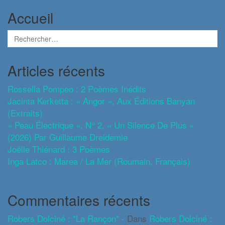
Accueil
Articles récents
Rossella Pompeo : 2 Poèmes Inédits
Jacinta Kerketta : « Angor », Aux Éditions Banyan
(extraits)
« Peau Électrique », N° 2, « Un Silence De Plus »
(2026) Par Guillaume Dreidemie
Joëlle Thiénard : 3 Poèmes
Inga Latco : Marea / La Mer (roumain, Français)
Commentaires récents
Robers Dolciné : "La Rançon" -
Dans
Robers Dolciné :