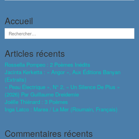
Accueil
Articles récents
Rossella Pompeo : 2 Poèmes Inédits
Jacinta Kerketta : « Angor », Aux Éditions Banyan
(extraits)
« Peau Électrique », N° 2, « Un Silence De Plus »
(2026) Par Guillaume Dreidemie
Joëlle Thiénard : 3 Poèmes
Inga Latco : Marea / La Mer (roumain, Français)
Commentaires récents