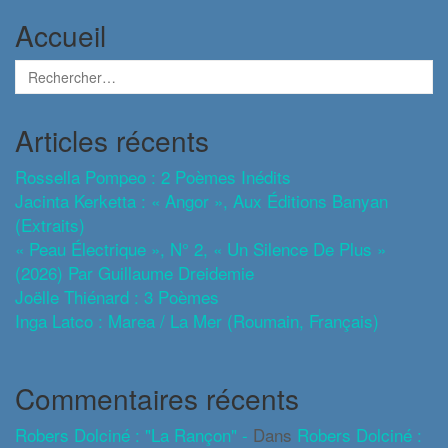
Accueil
Articles récents
Rossella Pompeo : 2 Poèmes Inédits
Jacinta Kerketta : « Angor », Aux Éditions Banyan
(extraits)
« Peau Électrique », N° 2, « Un Silence De Plus »
(2026) Par Guillaume Dreidemie
Joëlle Thiénard : 3 Poèmes
Inga Latco : Marea / La Mer (roumain, Français)
Commentaires récents
Robers Dolciné : "La Rançon" -
Dans
Robers Dolciné :