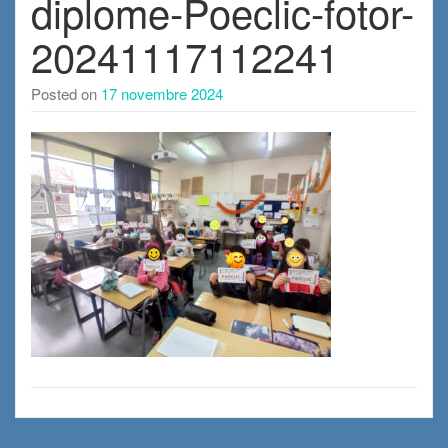
diplome-Poeclic-fotor-
20241117112241
Posted on
17 novembre 2024