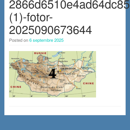
2866d6510e4ad64dc85
(1)-fotor-
2025090673644
Posted on
6 septembre 2025