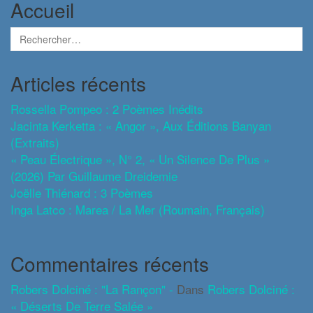
Accueil
Articles récents
Rossella Pompeo : 2 Poèmes Inédits
Jacinta Kerketta : « Angor », Aux Éditions Banyan
(extraits)
« Peau Électrique », N° 2, « Un Silence De Plus »
(2026) Par Guillaume Dreidemie
Joëlle Thiénard : 3 Poèmes
Inga Latco : Marea / La Mer (roumain, Français)
Commentaires récents
Robers Dolciné : "La Rançon" -
Dans
Robers Dolciné :
« Déserts De Terre Salée »