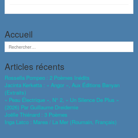
Accueil
Articles récents
Rossella Pompeo : 2 Poèmes Inédits
Jacinta Kerketta : « Angor », Aux Éditions Banyan
(extraits)
« Peau Électrique », N° 2, « Un Silence De Plus »
(2026) Par Guillaume Dreidemie
Joëlle Thiénard : 3 Poèmes
Inga Latco : Marea / La Mer (roumain, Français)