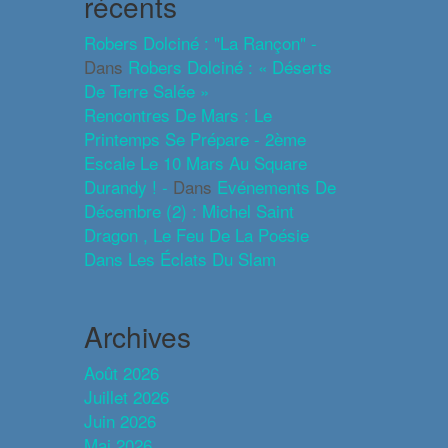
récents
Robers Dolciné : "La Rançon" -
Dans
Robers Dolciné : « Déserts
De Terre Salée »
Rencontres De Mars : Le
Printemps Se Prépare - 2ème
Escale Le 10 Mars Au Square
Durandy ! -
Dans
Evénements De
Décembre (2) : Michel Saint
Dragon , Le Feu De La Poésie
Dans Les Éclats Du Slam
Archives
Août 2026
Juillet 2026
Juin 2026
Mai 2026