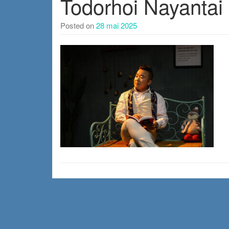
Todorhoi Nayantai
Posted on
28 mai 2025