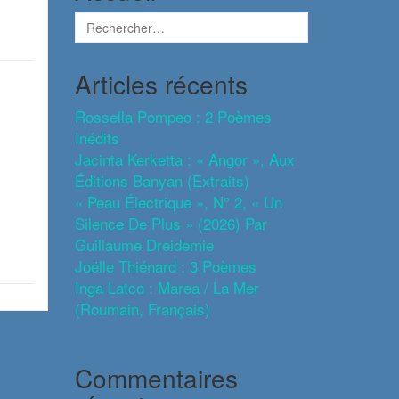
Articles récents
Rossella Pompeo : 2 Poèmes
Inédits
Jacinta Kerketta : « Angor », Aux
Éditions Banyan (extraits)
« Peau Électrique », N° 2, « Un
Silence De Plus » (2026) Par
Guillaume Dreidemie
Joëlle Thiénard : 3 Poèmes
Inga Latco : Marea / La Mer
(roumain, Français)
Commentaires