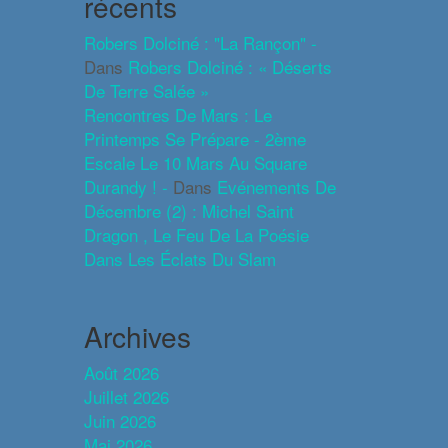
récents
Robers Dolciné : "La Rançon" -
Dans
Robers Dolciné : « Déserts
De Terre Salée »
Rencontres De Mars : Le
Printemps Se Prépare - 2ème
Escale Le 10 Mars Au Square
Durandy ! -
Dans
Evénements De
Décembre (2) : Michel Saint
Dragon , Le Feu De La Poésie
Dans Les Éclats Du Slam
Archives
Août 2026
Juillet 2026
Juin 2026
Mai 2026