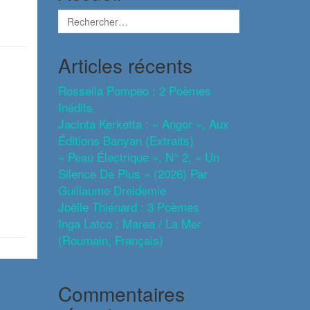
Articles récents
Rossella Pompeo : 2 Poèmes
Inédits
Jacinta Kerketta : « Angor », Aux
Éditions Banyan (extraits)
« Peau Électrique », N° 2, « Un
Silence De Plus » (2026) Par
Guillaume Dreidemie
Joëlle Thiénard : 3 Poèmes
Inga Latco : Marea / La Mer
(roumain, Français)
Commentaires